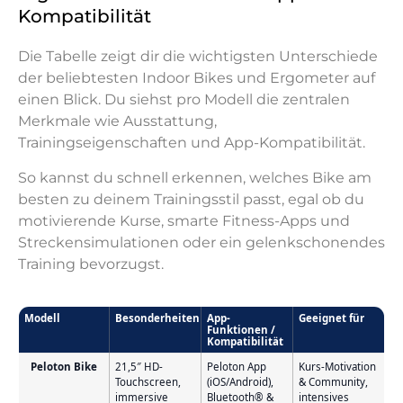
Kompatibilität
Die Tabelle zeigt dir die wichtigsten Unterschiede
der beliebtesten Indoor Bikes und Ergometer auf
einen Blick. Du siehst pro Modell die zentralen
Merkmale wie Ausstattung,
Trainingseigenschaften und App-Kompatibilität.
So kannst du schnell erkennen, welches Bike am
besten zu deinem Trainingsstil passt, egal ob du
motivierende Kurse, smarte Fitness-Apps und
Streckensimulationen oder ein gelenkschonendes
Training bevorzugst.
Modell
Besonderheiten
App-
Geeignet für
Funktionen /
Kompatibilität
– Modell
Peloton Bike
21,5″ HD-
Peloton App
Kurs-Motivation
Touchscreen,
(iOS/Android),
& Community,
immersive
Bluetooth® &
intensives