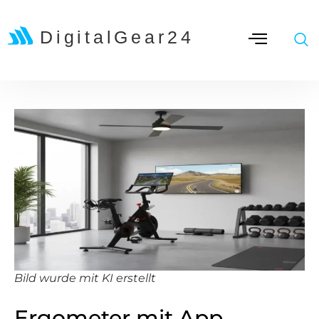
Bild wurde mit KI erstellt
Ergometer mit App