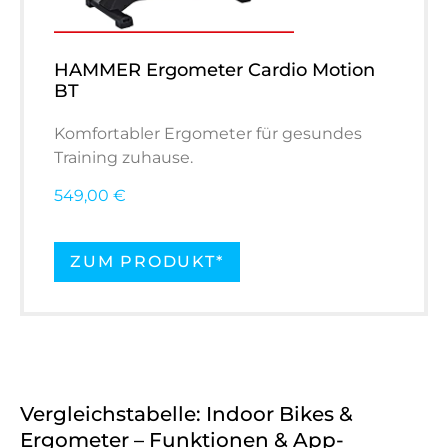
HAMMER Ergometer Cardio Motion
BT
Komfortabler Ergometer für gesundes
Training zuhause.
549,00 €
ZUM PRODUKT*
Vergleichstabelle: Indoor Bikes &
Ergometer – Funktionen & App-