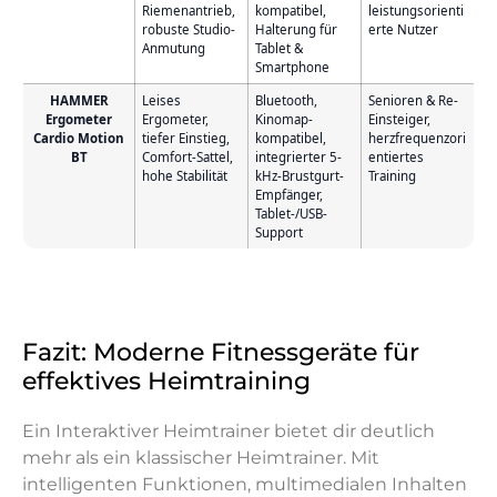
Riemenantrieb,
kompatibel,
leistungsorienti
robuste Studio-
Halterung für
erte Nutzer
Anmutung
Tablet &
Smartphone
HAMMER
Leises
Bluetooth,
Senioren & Re-
Ergometer
Ergometer,
Kinomap-
Einsteiger,
Cardio Motion
tiefer Einstieg,
kompatibel,
herzfrequenzori
BT
Comfort-Sattel,
integrierter 5-
entiertes
hohe Stabilität
kHz-Brustgurt-
Training
Empfänger,
Tablet-/USB-
Support
Fazit: Moderne Fitnessgeräte für
effektives Heimtraining
Ein Interaktiver Heimtrainer bietet dir deutlich
mehr als ein klassischer Heimtrainer. Mit
intelligenten Funktionen, multimedialen Inhalten