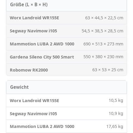
Größe (L × B × H)
63 × 44,5 × 22,5 cm
54,5 × 38,5 × 28,5 cm
690 × 513 × 273 mm
550 × 380 × 230 mm
63 × 53 × 25 cm
Gewicht
10,5 kg
10,9 kg
17,65 kg