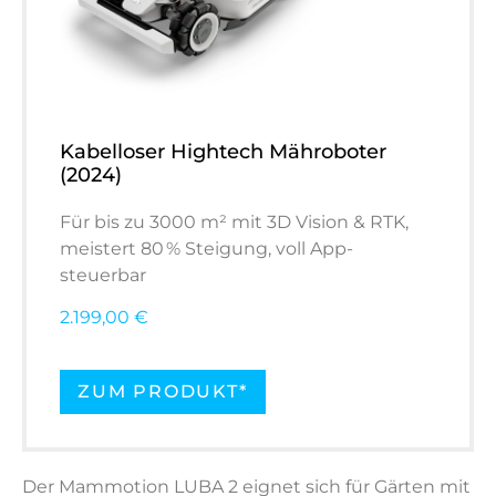
Kabelloser Hightech Mähroboter
(2024)
Für bis zu 3000 m² mit 3D Vision & RTK,
meistert 80 % Steigung, voll App-
steuerbar
2.199,00 €
ZUM PRODUKT*
Der Mammotion LUBA 2 eignet sich für Gärten mit