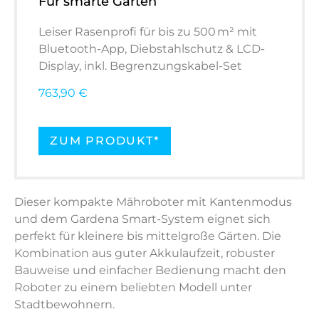
Für smarte Gärten
Leiser Rasenprofi für bis zu 500 m² mit
Bluetooth-App, Diebstahlschutz & LCD-
Display, inkl. Begrenzungskabel-Set
763,90 €
ZUM PRODUKT*
Dieser kompakte Mähroboter mit Kantenmodus
und dem Gardena Smart-System eignet sich
perfekt für kleinere bis mittelgroße Gärten. Die
Kombination aus guter Akkulaufzeit, robuster
Bauweise und einfacher Bedienung macht den
Roboter zu einem beliebten Modell unter
Stadtbewohnern.