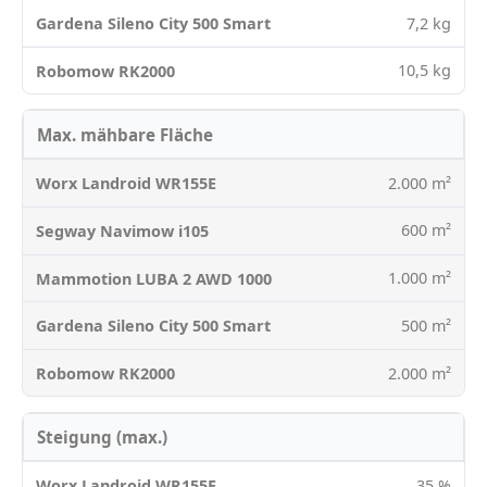
7,2 kg
10,5 kg
Max. mähbare Fläche
2.000 m²
600 m²
1.000 m²
500 m²
2.000 m²
Steigung (max.)
35 %