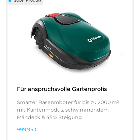
Super Produkt
Für anspruchsvolle Gartenprofis
Smarter Rasenroboter für bis zu 2000 m²
mit Kantenmodus, schwimmendem
Mähdeck & 45 % Steigung
999,95 €