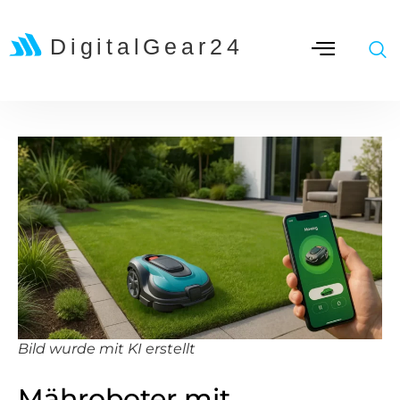
Bild wurde mit KI erstellt
Mähroboter mit