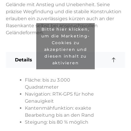
Gelände mit Anstieg und Unebenheit. Seine
präzise Wegfindung und die stabile Konstruktion
erlauben ein zuverlässiges kürzen auch an der
Rasenkante selbst bei anspruchsvollen
Bitte hier klicken,
Geländeformen.
um die Marketing-
Cookies zu
akzeptieren und
diesen inhalt zu
Details
aktivieren
Fläche: bis zu 3.000
Quadratmeter
Navigation: RTK-GPS für hohe
Genauigkeit
Kantenmähfunktion: exakte
Bearbeitung bis an den Rand
Steigung: bis 80 % möglich