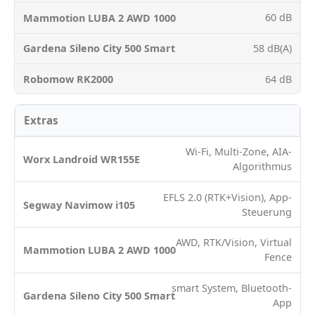
60 dB
58 dB(A)
64 dB
Extras
Wi-Fi, Multi-Zone, AIA-
Algorithmus
EFLS 2.0 (RTK+Vision), App-
Steuerung
AWD, RTK/Vision, Virtual
Fence
smart System, Bluetooth-
App