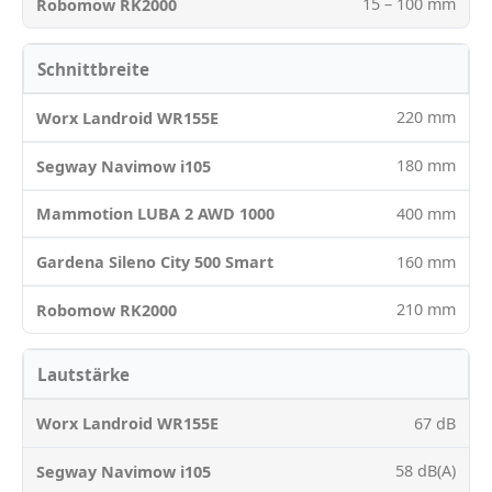
15 – 100 mm
Schnittbreite
220 mm
180 mm
400 mm
160 mm
210 mm
Lautstärke
67 dB
58 dB(A)